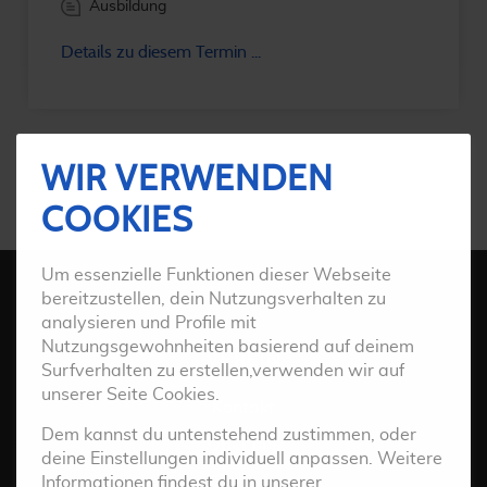
Ausbildung
WIR VERWENDEN
COOKIES
Um essenzielle Funktionen dieser Webseite
bereitzustellen, dein Nutzungsverhalten zu
analysieren und Profile mit
Nutzungsgewohnheiten basierend auf deinem
VEREIN
Surfverhalten zu erstellen,verwenden wir auf
unserer Seite Cookies.
Kontakt
Dem kannst du untenstehend zustimmen, oder
Über uns
deine Einstellungen individuell anpassen. Weitere
Service
Informationen findest du in unserer