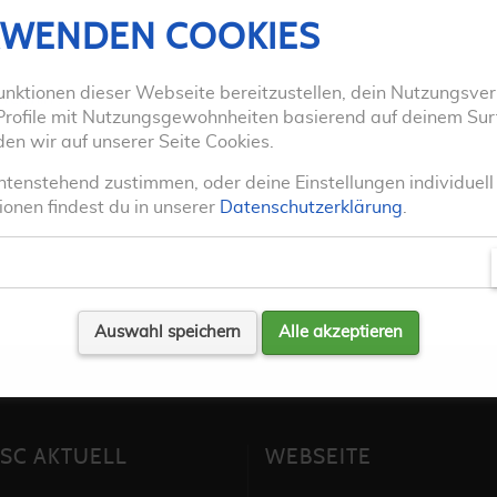
RWENDEN COOKIES
unktionen dieser Webseite bereitzustellen, dein Nutzungsver
Profile mit Nutzungsgewohnheiten basierend auf deinem Sur
en wir auf unserer Seite Cookies.
tenstehend zustimmen, oder deine Einstellungen individuel
ionen findest du in unserer
Datenschutzerklärung
.
Auswahl speichern
Alle akzeptieren
TSC AKTUELL
WEBSEITE