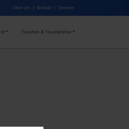
Über uns
|
Kontakt
|
Termine
nd
Tauchen & Tauchplätze