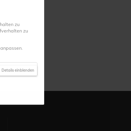
halten zu
fverhalten zu
l anpassen.
Details einblenden