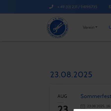
+ 49 (0) 231 / 94198735
Verein
U
23.08.2025
Sommerfes
AUG
23.08.2025
, 16
23